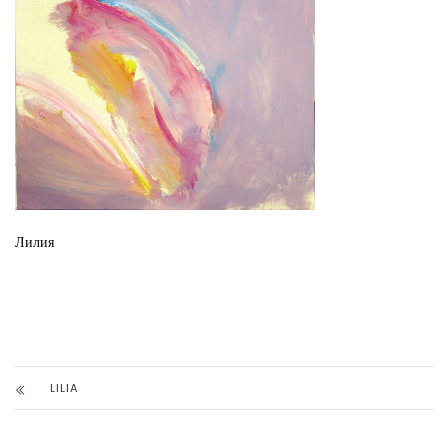
Лилия
LILIA