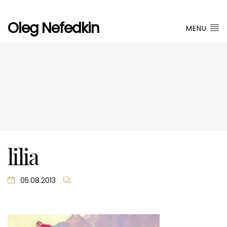
Oleg Nefedkin
MENU
lilia
lilia
05.08.2013